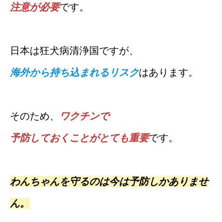
注意が必要
です。
日本は狂犬病清浄国ですが、
海外から持ち込まれるリスク
はあります。
そのため、
ワクチンで
予防しておくことがとても重要
です。
わんちゃんを守るのは今は予防しかありませ
ん。