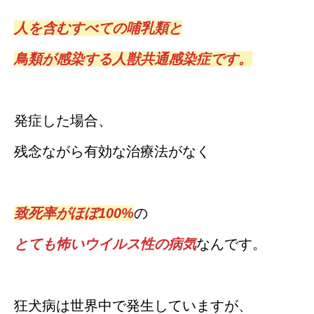
人を含むすべての哺乳類と
鳥類が感染する人獣共通感染症です。
発症した場合、
残念ながら有効な治療法がなく
致死率がほぼ100%
の
とても怖いウイルス性の病気
なんです。
狂犬病は世界中で発生していますが、