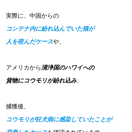
実際に、中国からの
コンテナ内に紛れ込んでいた猫が
人を咬んだケース
や、
アメリカから
清浄国のハワイへの
貨物にコウモリが紛れ込み
、
捕獲後、
コウモリが狂犬病に感染していたことが