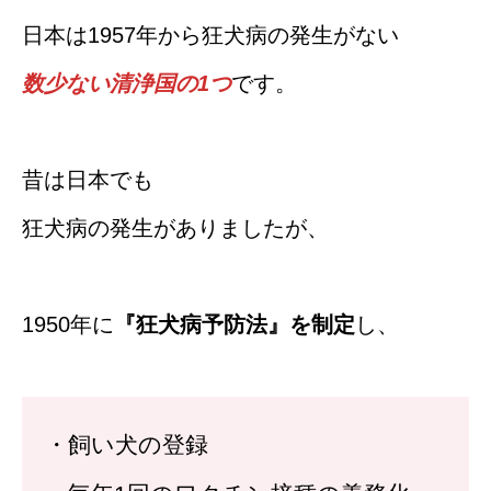
日本は1957年から狂犬病の発生がない
数少ない清浄国の1つ
です。
昔は日本でも
狂犬病の発生がありましたが、
1950年に
『狂犬病予防法』を制定
し、
・飼い犬の登録