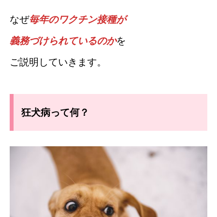
なぜ
毎年のワクチン接種が
義務づけられているのか
を
ご説明していきます。
狂犬病って何？