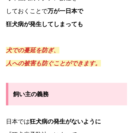
しておくことで
万が一日本で
狂犬病が発生してしまっても
犬での蔓延を防ぎ、
人への被害も防ぐことができます。
飼い主の義務
日本では
狂犬病の発生がないように