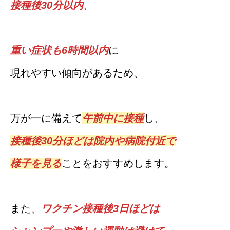
接種後30分以内
、
重い症状も6時間以内
に
現れやすい傾向があるため、
万が一に備えて
午前中に接種
し、
接種後30分ほどは院内や病院付近で
様子を見る
ことをおすすめします。
また、
ワクチン接種後3日ほどは