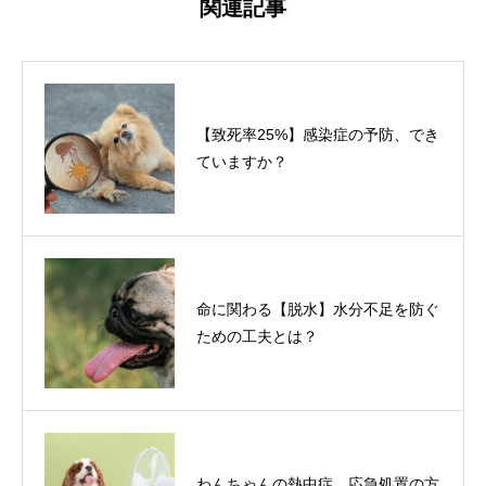
関連記事
【致死率25%】感染症の予防、でき
ていますか？
命に関わる【脱水】水分不足を防ぐ
ための工夫とは？
わんちゃんの熱中症、応急処置の方