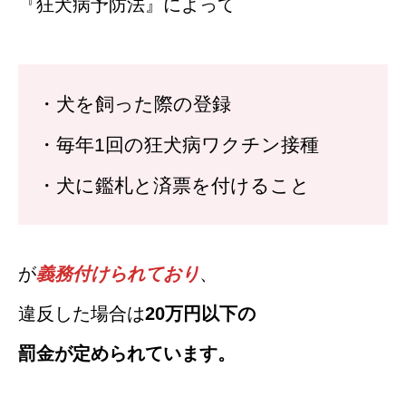
『狂犬病予防法』によって
・犬を飼った際の登録
・毎年1回の狂犬病ワクチン接種
・犬に鑑札と済票を付けること
が
義務付けられており
、
違反した場合は
20万円以下の
罰金が定められています。