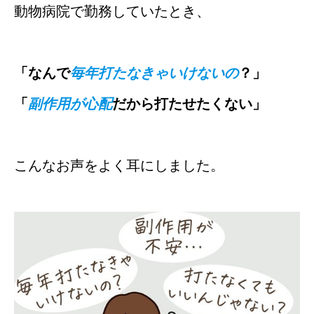
動物病院で勤務していたとき、
「なんで
毎年打たなきゃいけないの
？」
「
副作用が心配
だから打たせたくない」
こんなお声をよく耳にしました。