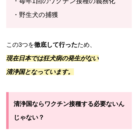
・毎年1回のワクチン接種の義務化
・野生犬の捕獲
この3つを
徹底して行った
ため、
現在日本では狂犬病の発生がない
清浄国となっています。
清浄国ならワクチン接種する必要ないん
じゃない？