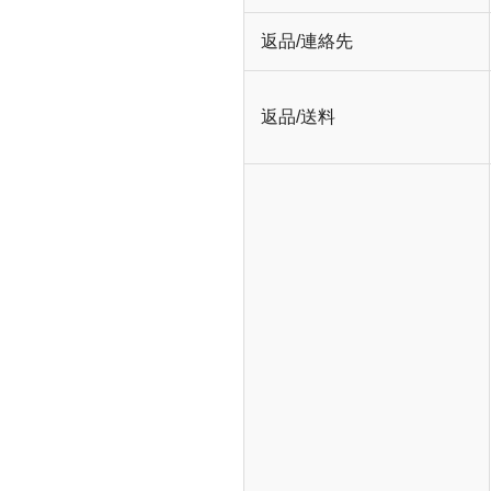
返品/連絡先
返品/送料