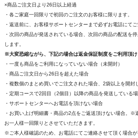
×商品ご注文日より26日以上経過
・各ご家庭一回限りで初回のご注文のお客様に限ります。
・返送前に、お客様サポートセンターまで必ずお電話にてご
・次回の商品が発送されている場合、次回の商品の配送を停
します。
※大変恐縮ながら、下記の場合は返金保証制度をご利用頂け
・一度も商品をご利用になっていない場合（未開封）
・商品ご注文日から26日を超えた場合
・複数個のまとめ買いでご注文された場合、2袋以上を開封
・定期コースで2回目（2個目）以降の商品を発送している
・サポートセンターへお電話を頂けない場合
・お買い上げ明細書・商品の2点をご返送頂けない場合。※
お一人様一回限りとさせていただきます。
※ご本人様確認のため、お電話にてご連絡させて頂く場合が