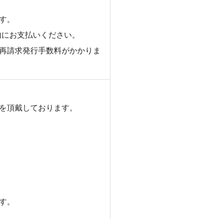
す。
内にお支払いください。
)の再請求発行手数料がかかりま
を頂戴しております。
す。