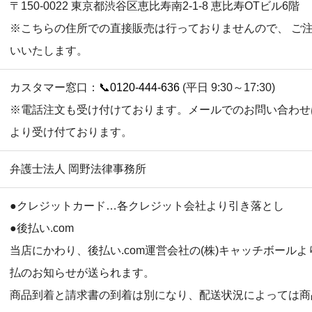
〒150-0022 東京都渋谷区恵比寿南2-1-8 恵比寿OTビル6階
※こちらの住所での直接販売は行っておりませんので、 ご
いいたします。
カスタマー窓口：
📞0120-444-636
(平日 9:30～17:30)
※電話注文も受け付けております。メールでのお問い合わせ
より受け付ております。
弁護士法人 岡野法律事務所
●クレジットカード…各クレジット会社より引き落とし
●後払い.com
当店にかわり、後払い.com運営会社の(株)キャッチボール
払のお知らせが送られます。
商品到着と請求書の到着は別になり、配送状況によっては商