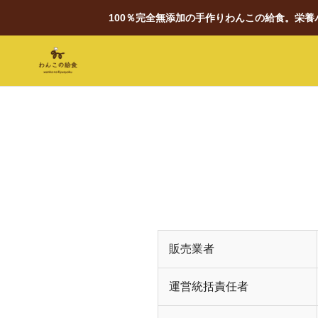
100％完全無添加の手作りわんこの給食。栄
販売業者
運営統括責任者