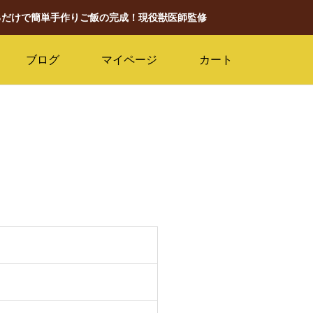
るだけで簡単手作りご飯の完成！現役獣医師監修
ブログ
マイページ
カート