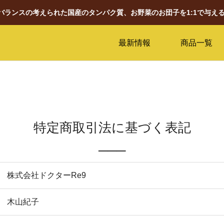
養バランスの考えられた国産のタンパク質、お野菜のお団子を1:1で与え
最新情報
商品一覧
特定商取引法に基づく表記
───
株式会社ドクターRe9
木山紀子