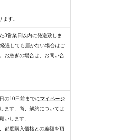
ります。
た3営業日以内に発送致しま
上経過しても届かない場合はご
。お急ぎの場合は、お問い合
日の10日前までに
マイページ
します。尚、解約については
願いします。
、都度購入価格との差額を頂