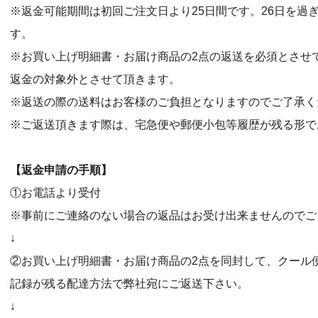
※返金可能期間は初回ご注文日より25日間です。26日を過
す。
※お買い上げ明細書・お届け商品の2点の返送を必須とさせ
返金の対象外とさせて頂きます。
※返送の際の送料はお客様のご負担となりますのでご了承く
※ご返送頂きます際は、宅急便や郵便小包等履歴が残る形で
【返金申請の手順】
①お電話より受付
※事前にご連絡のない場合の返品はお受け出来ませんのでご
↓
②お買い上げ明細書・お届け商品の2点を同封して、クール
記録が残る配達方法で弊社宛にご返送下さい。
↓