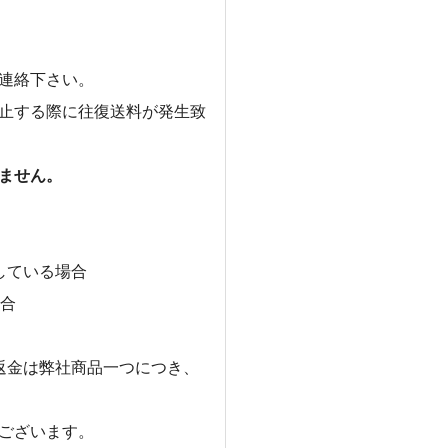
連絡下さい。
止する際に往復送料が発生致
ません。
している場合
場合
返金は弊社商品一つにつき、
ございます。