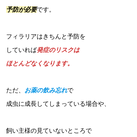
予防が必要
です。
フィラリアはきちんと予防を
していれば
発症のリスクは
ほとんどなくなります。
ただ、
お薬の飲み忘れ
で
成虫に成長してしまっている場合や、
飼い主様の見ていないところで