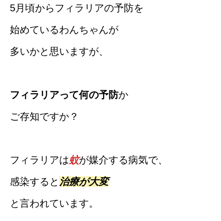
5月頃からフィラリアの予防を
始めているわんちゃんが
多いかと思いますが、
フィラリアって何の予防
か
ご存知ですか？
フィラリアは
蚊
が媒介する病気で、
感染すると
治療が大変
と言われています。