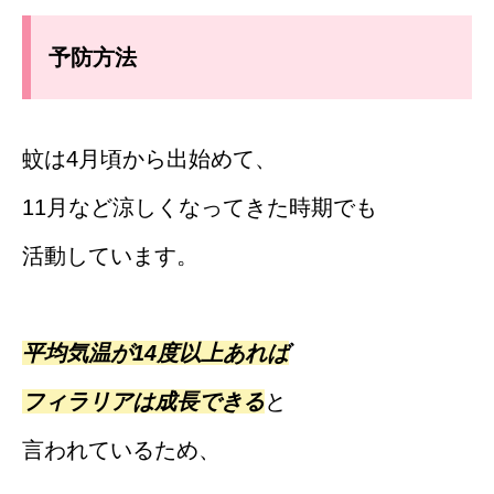
予防方法
蚊は4月頃から出始めて、
11月など涼しくなってきた時期でも
活動しています。
平均気温が14度以上あれば
フィラリアは成長できる
と
言われているため、