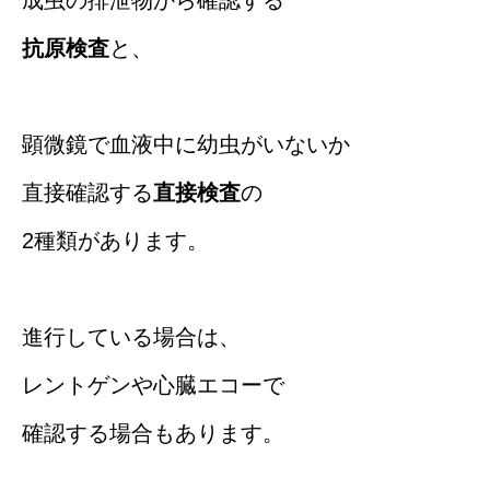
抗原検査
と、
顕微鏡で血液中に幼虫がいないか
直接確認する
直接検査
の
2種類があります。
進行している場合は、
レントゲンや心臓エコーで
確認する場合もあります。