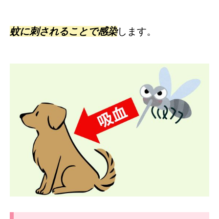
蚊に刺されることで感染
します。