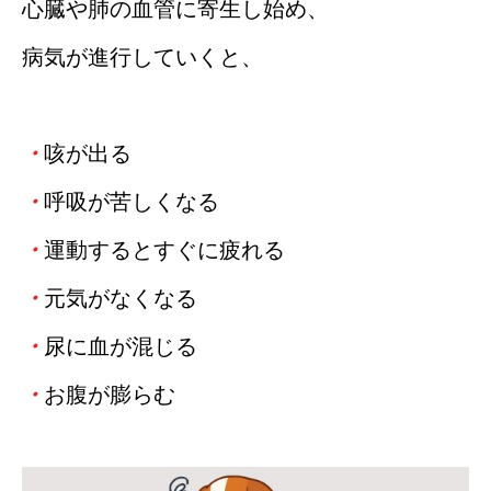
心臓や肺の血管に寄生し始め、
病気が進行していくと、
・
咳が出る
・
呼吸が苦しくなる
・
運動するとすぐに疲れる
・
元気がなくなる
・
尿に血が混じる
・
お腹が膨らむ