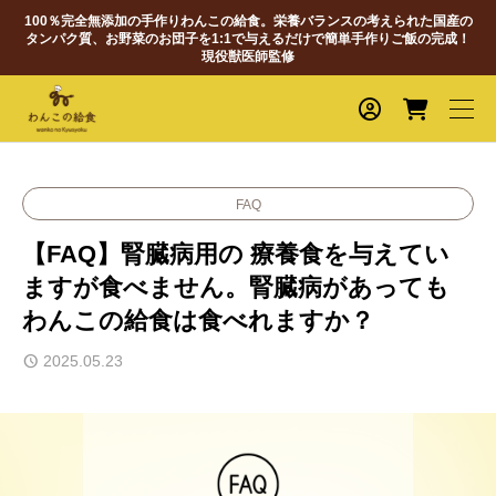
100％完全無添加の手作りわんこの給食。栄養バランスの考えられた国産の
タンパク質、お野菜のお団子を1:1で与えるだけで簡単手作りご飯の完成！
現役獣医師監修
FAQ
【FAQ】腎臓病用の 療養食を与えてい
ますが食べません。腎臓病があっても
わんこの給食は食べれますか？
2025.05.23