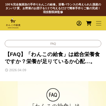
100％完全無添加の手作りわんこの給食。栄養バランスの考えられた国産の
タンパク質、お野菜のお団子を1:1で与えるだけで簡単手作りご飯の完成！
現役獣医師監修
FAQ
【FAQ】「わんこの給食」は総合栄養食
ですか？栄養が足りているか心配…。
2026.04.09