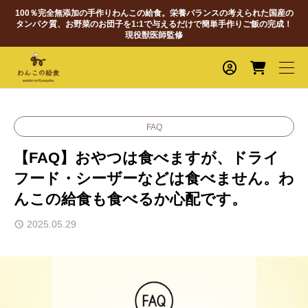
100％完全無添加の手作りわんこの給食。栄養バランスの考えられた国産の
タンパク質、お野菜のお団子を1:1で与えるだけで簡単手作りご飯の完成！
現役獣医師監修
FAQ
【FAQ】おやつは食べますが、ドライ
フード・シーザーなどは食べません。わ
んこの給食も食べるか心配です。
2025.05.29