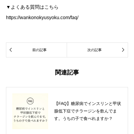
▼よくある質問はこちら
https://wankonokyusyoku.com/faq/


前の記事
次の記事
関連記事
【FAQ】糖尿病でインスリンと甲状
腺低下症でチラージンを飲んでま
す。うちの子で食べれますか？