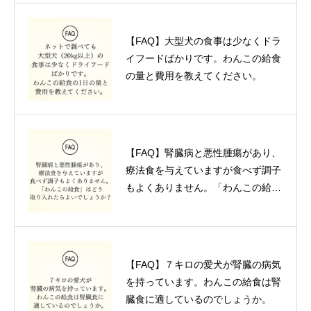
【FAQ】大型犬の食事は少なくドラ
イフードばかりです。わんこの給食
の量と費用を教えてください。
【FAQ】腎臓病と悪性腫瘍があり、
療法食を与えていますが食べず調子
もよくありません。「わんこの給
食」はどう取り入れたらよいでしょ
うか？
【FAQ】７キロの愛犬が腎臓の病気
を持っています。わんこの給食は腎
臓食に適しているのでしょうか。