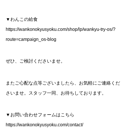
▼わんこの給食
https://wankonokyusyoku.com/shop/lp/wankyu-try-os/?
route=campaign_os-blog
ぜひ、ご検討くださいませ。
またご心配な点等ございましたら、お気軽にご連絡くだ
さいませ。スタッフ一同、お待ちしております。
▼お問い合わせフォームはこちら
https://wankonokyusyoku.com/contact/