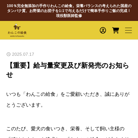
100％完全無添加の手作りわんこの給食。栄養バランスの考えられた国産の
タンパク質、お野菜のお団子を1:1で与えるだけで簡単手作りご飯の完成！
現役獣医師監修
2025.07.17
【重要】給与量変更及び新発売のお知ら
せ
いつも「わんこの給食」をご愛顧いただき、誠にありが
とうございます。
このたび、愛犬の食いつき、栄養、そして飼い主様の