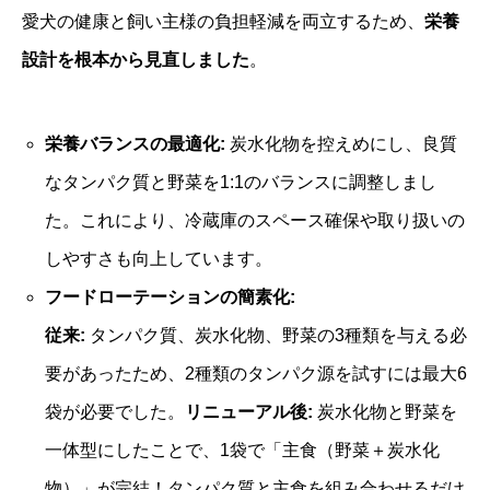
愛犬の健康と飼い主様の負担軽減を両立するため、
栄養
設計を根本から見直しました
。
栄養バランスの最適化:
炭水化物を控えめにし、良質
なタンパク質と野菜を1:1のバランスに調整しまし
た。これにより、冷蔵庫のスペース確保や取り扱いの
しやすさも向上しています。
フードローテーションの簡素化:
従来:
タンパク質、炭水化物、野菜の3種類を与える必
要があったため、2種類のタンパク源を試すには最大6
袋が必要でした。
リニューアル後:
炭水化物と野菜を
一体型にしたことで、1袋で「主食（野菜＋炭水化
物）」が完結！タンパク質と主食を組み合わせるだけ