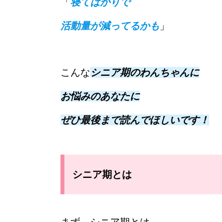
「
寝てばかりで
活動量が減ってるかも
」
こんな
シニア期のわんちゃんに
お悩みのあなたに
ぜひ最後まで読んでほしいです！
シニア期とは
まず、シニア期とは