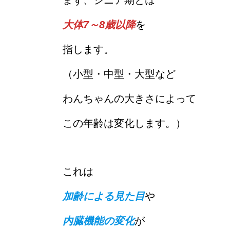
大体7～8歳以降
を
指します。
（小型・中型・大型など
わんちゃんの大きさによって
この年齢は変化します。）
これは
加齢による見た目
や
内臓機能の変化
が