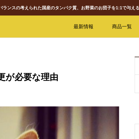
養バランスの考えられた国産のタンパク質、お野菜のお団子を1:1で与え
最新情報
商品一覧
更が必要な理由