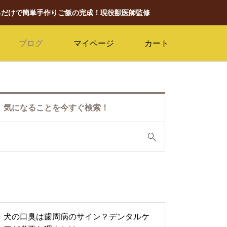
るだけで簡単手作りご飯の完成！現役獣医師監修
ブログ
マイページ
カート
気になることを今すぐ検索！
犬の口臭は歯周病のサイン？デンタルケ