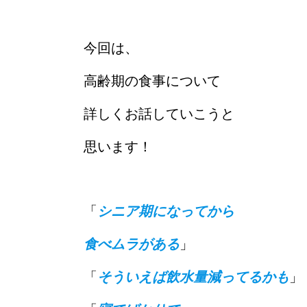
今回は、
高齢期の食事について
詳しくお話していこうと
思います！
「
シニア期になってから
食べムラがある
」
「
そういえば飲水量減ってるかも
」