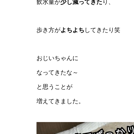
飲水量が
少し減ってきた
り、
歩き方が
よちよち
してきたり笑
おじいちゃんに
なってきたな～
と思うことが
増えてきました。