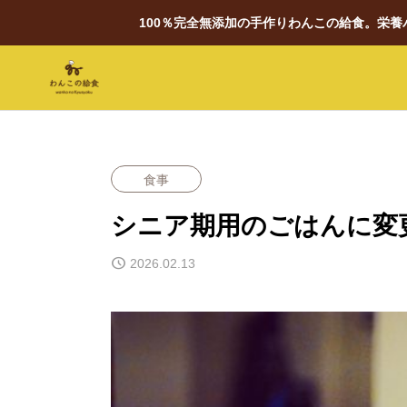
100％完全無添加の手作りわんこの給食。栄
食事
シニア期用のごはんに変
2026.02.13