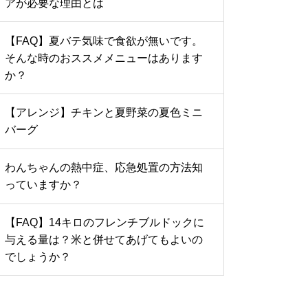
アが必要な理由とは
【FAQ】夏バテ気味で食欲が無いです。
そんな時のおススメメニューはあります
か？
【アレンジ】チキンと夏野菜の夏色ミニ
バーグ
わんちゃんの熱中症、応急処置の方法知
っていますか？
【FAQ】14キロのフレンチブルドックに
与える量は？米と併せてあげてもよいの
でしょうか？