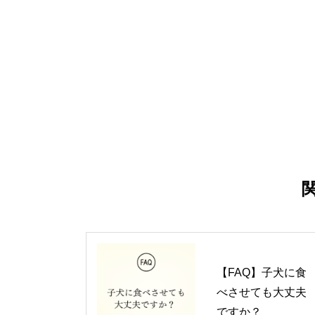
【FAQ】子犬に食
べさせても大丈夫
ですか？