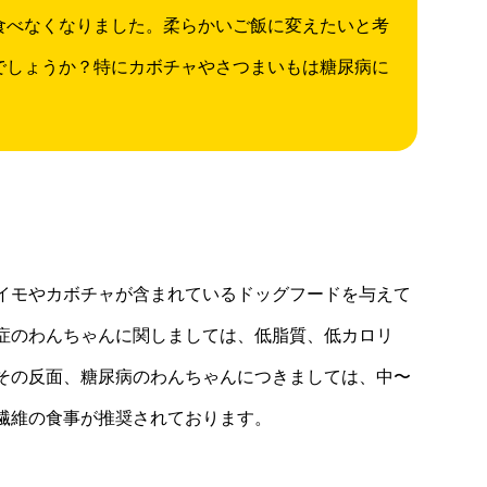
食べなくなりました。柔らかいご飯に変えたいと考
でしょうか？特にカボチャやさつまいもは糖尿病に
イモやカボチャが含まれているドッグフードを与えて
症のわんちゃんに関しましては、低脂質、低カロリ
その反面、糖尿病のわんちゃんにつきましては、中〜
繊維の食事が推奨されております。