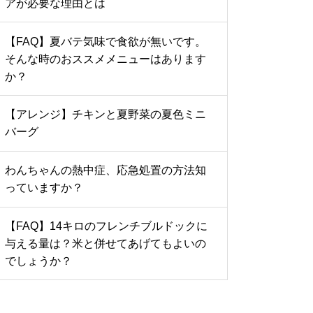
アが必要な理由とは
【FAQ】夏バテ気味で食欲が無いです。
そんな時のおススメメニューはあります
か？
【アレンジ】チキンと夏野菜の夏色ミニ
バーグ
わんちゃんの熱中症、応急処置の方法知
っていますか？
【FAQ】14キロのフレンチブルドックに
与える量は？米と併せてあげてもよいの
でしょうか？