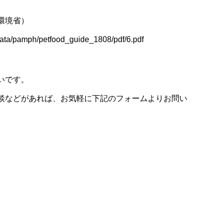
環境省）
_data/pamph/petfood_guide_1808/pdf/6.pdf
いです。
談などがあれば、お気軽に下記のフォームよりお問い