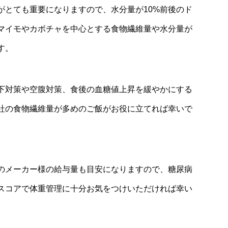
がとても重要になりますので、水分量が10%前後のド
マイモやカボチャを中心とする食物繊維量や水分量が
す。
下対策や空腹対策、食後の血糖値上昇を緩やかにする
社の食物繊維量が多めのご飯がお役に立てれば幸いで
のメーカー様の給与量も目安になりますので、糖尿病
スコアで体重管理に十分お気をつけいただければ幸い