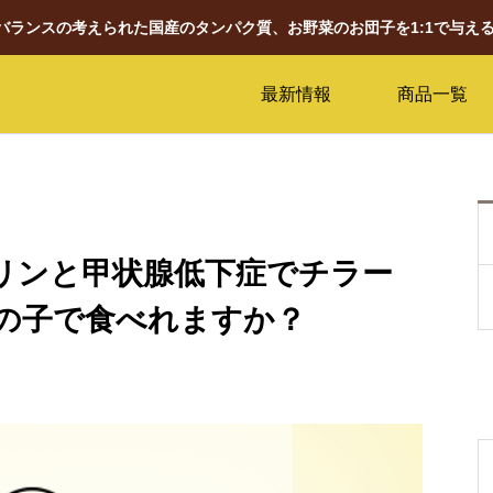
養バランスの考えられた国産のタンパク質、お野菜のお団子を1:1で与え
最新情報
商品一覧
スリンと甲状腺低下症でチラー
の子で食べれますか？