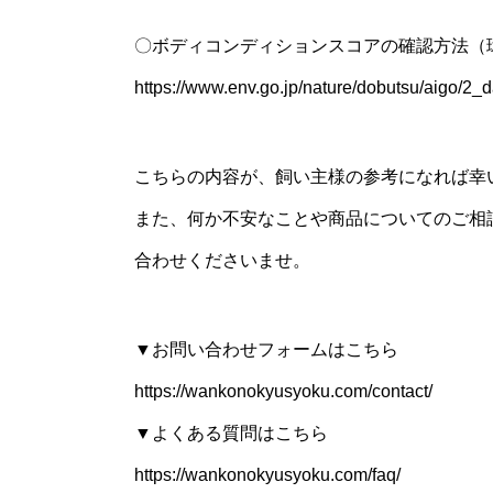
〇ボディコンディションスコアの確認方法（
https://www.env.go.jp/nature/dobutsu/aigo/2
こちらの内容が、飼い主様の参考になれば幸
また、何か不安なことや商品についてのご相
合わせくださいませ。
▼お問い合わせフォームはこちら
https://wankonokyusyoku.com/contact/
▼よくある質問はこちら
https://wankonokyusyoku.com/faq/