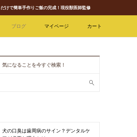
るだけで簡単手作りご飯の完成！現役獣医師監修
ブログ
マイページ
カート
気になることを今すぐ検索！
犬の口臭は歯周病のサイン？デンタルケ