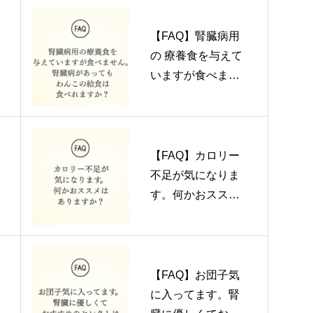
【FAQ】腎臓病用
の 療養食を与えて
いますが食べませ
ん。腎臓病があっ
てもわんこの給食
は食べれますか？
【FAQ】カロリー
不足が気になりま
す。何かおススメ
はありますか？
【FAQ】お団子気
に入ってます。腎