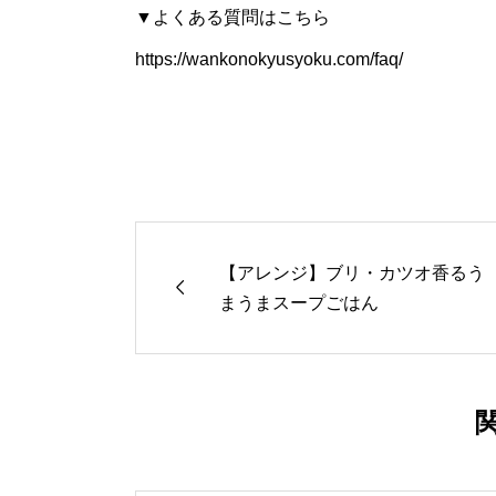
▼よくある質問はこちら
https://wankonokyusyoku.com/faq/
【アレンジ】ブリ・カツオ香るう

まうまスープごはん