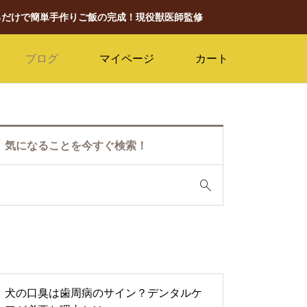
るだけで簡単手作りご飯の完成！現役獣医師監修
ブログ
マイページ
カート
気になることを今すぐ検索！
犬の口臭は歯周病のサイン？デンタルケ