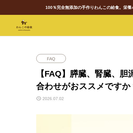
100％完全無添加の手作りわんこの給食。栄
FAQ
【FAQ】膵臓、腎臓、
合わせがおススメですか
2026.07.02