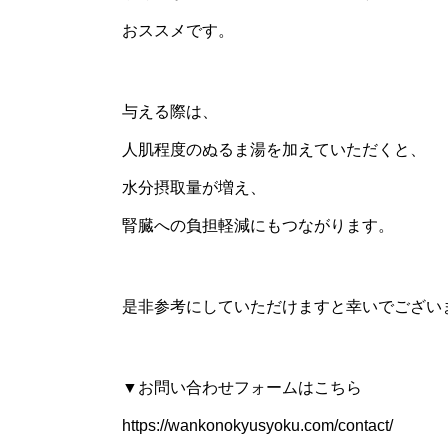
おススメです。
与える際は、
人肌程度のぬるま湯を加えていただくと、
水分摂取量が増え、
腎臓への負担軽減にもつながります。
是非参考にしていただけますと幸いでござい
▼お問い合わせフォームはこちら
https://wankonokyusyoku.com/contact/