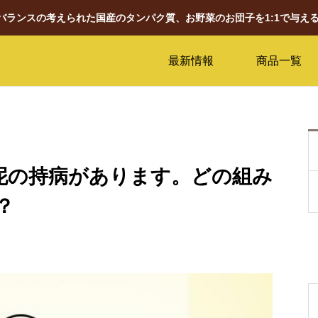
養バランスの考えられた国産のタンパク質、お野菜のお団子を1:1で与え
最新情報
商品一覧
胆泥の持病があります。どの組み
？