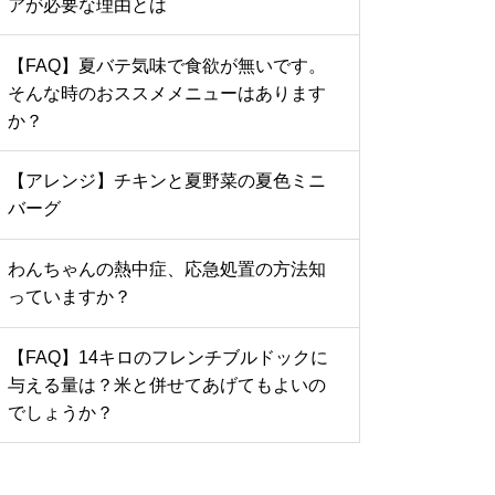
アが必要な理由とは
【FAQ】夏バテ気味で食欲が無いです。
そんな時のおススメメニューはあります
か？
【アレンジ】チキンと夏野菜の夏色ミニ
バーグ
わんちゃんの熱中症、応急処置の方法知
っていますか？
【FAQ】14キロのフレンチブルドックに
与える量は？米と併せてあげてもよいの
でしょうか？